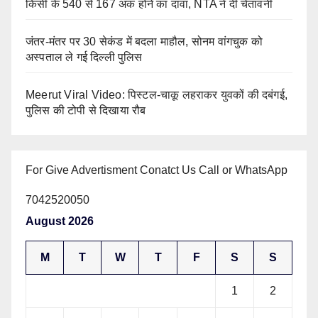
किसी के 540 से 167 अंक होने का दावा, NTA ने दी चेतावनी
जंतर-मंतर पर 30 सेकंड में बदला माहौल, सोनम वांगचुक को
अस्पताल ले गई दिल्ली पुलिस
Meerut Viral Video: पिस्टल-चाकू लहराकर युवकों की दबंगई,
पुलिस की टोपी से दिखाया रौब
For Give Advertisment Conatct Us Call or WhatsApp
7042520050
August 2026
M
T
W
T
F
S
S
1
2