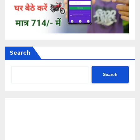
Search
Search