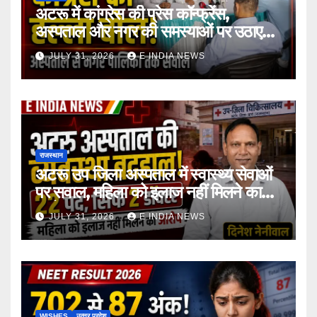
अटरू में कांग्रेस की प्रेस कॉन्फ्रेंस,
अस्पताल और नगर की समस्याओं पर उठाए
सवाल
JULY 31, 2026
E INDIA NEWS
राजस्थान
अटरू उप जिला अस्पताल में स्वास्थ्य सेवाओं
पर सवाल, महिला को इलाज नहीं मिलने का
आरोप
JULY 31, 2026
E INDIA NEWS
WISHES
उत्‍तर प्रदेश