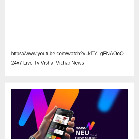
https://www.youtube.com/watch?v=kEY_gFNAOoQ
24x7 Live Tv Vishal Vichar News