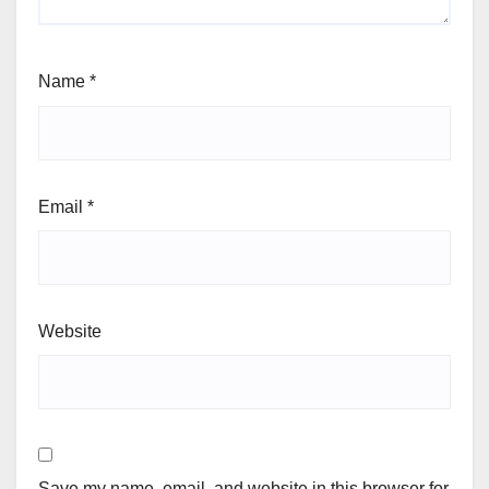
Name
*
Email
*
Website
Save my name, email, and website in this browser for