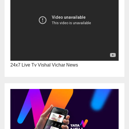
24x7 Live Tv Vishal Vichar News