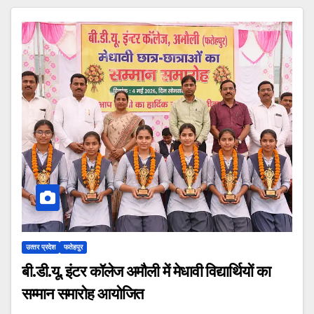
उत्‍तर प्रदेश
फतेहपुर
बी.डी.यू. इंटर कॉलेज अमौली में मेधावी विद्यार्थियों का
सम्मान समारोह आयोजित