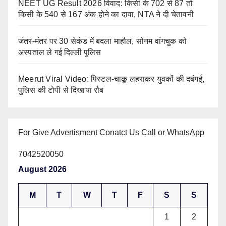
NEET UG Result 2026 विवाद: किसी के 702 से 87 तो
किसी के 540 से 167 अंक होने का दावा, NTA ने दी चेतावनी
जंतर-मंतर पर 30 सेकंड में बदला माहौल, सोनम वांगचुक को
अस्पताल ले गई दिल्ली पुलिस
Meerut Viral Video: पिस्टल-चाकू लहराकर युवकों की दबंगई,
पुलिस की टोपी से दिखाया रौब
For Give Advertisment Conatct Us Call or WhatsApp
7042520050
August 2026
M
T
W
T
F
S
S
1
2