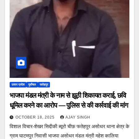
उत्‍तर प्रदेश
पूर्वांचल
फतेहपुर
भाजपा मंडल मंत्री के नाम से झूठी शिकायत कराई, छवि
धूमिल करने का आरोप — पुलिस से की कार्रवाई की मांग
OCTOBER 18, 2025
AJAY SINGH
विशाल विचार-शेखर सिद्दीकी ब्यूरो चीफ़ फतेहपुर असोथर थाना क्षेत्र के
ग्राम घाटमपुर निवासी भाजपा असोथर मंडल मंत्री महेश कालिया