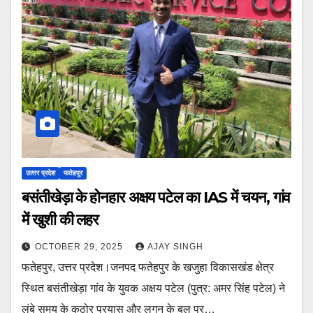
उत्‍तर प्रदेश
फतेहपुर
बसंतीखेड़ा के होनहार अक्षय पटेल का IAS में चयन, गांव
में खुशी की लहर
OCTOBER 29, 2025
AJAY SINGH
फतेहपुर, उत्तर प्रदेश।जनपद फतेहपुर के खजुहा विकासखंड क्षेत्र
स्थित बसंतीखेड़ा गांव के युवक अक्षय पटेल (पुत्र: अमर सिंह पटेल) ने
लंबे समय के कठोर प्रयास और लगन के बल पर…