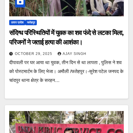
उत्‍तर प्रदेश
फतेहपुर
संदिग्ध परिस्थितियों में युवक का शव फंदे से लटका मिला,
परिजनों ने जताई हत्या की आशंका।
OCTOBER 29, 2025
AJAY SINGH
दीपावली पर घर आया था युवक, तीन दिन से था लापता , पुलिस ने शव
को पोस्टमार्टम के लिए भेजा। अमौली /फतेहपुर।-सुरेश पटेल जनपद के
चांदपुर थाना क्षेत्र के सरहन…