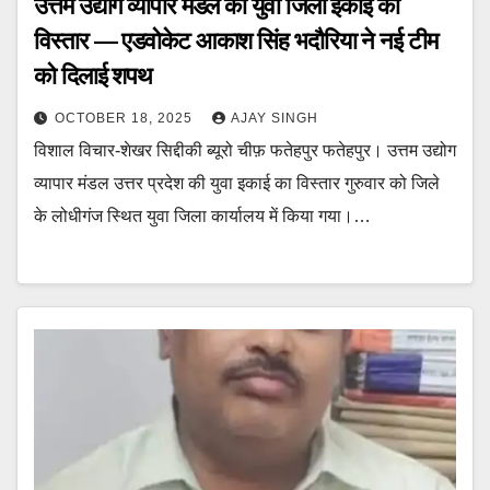
उत्तम उद्योग व्यापार मंडल की युवा जिला इकाई का
विस्तार — एडवोकेट आकाश सिंह भदौरिया ने नई टीम
को दिलाई शपथ
OCTOBER 18, 2025
AJAY SINGH
विशाल विचार-शेखर सिद्दीकी ब्यूरो चीफ़ फतेहपुर फतेहपुर। उत्तम उद्योग
व्यापार मंडल उत्तर प्रदेश की युवा इकाई का विस्तार गुरुवार को जिले
के लोधीगंज स्थित युवा जिला कार्यालय में किया गया।…