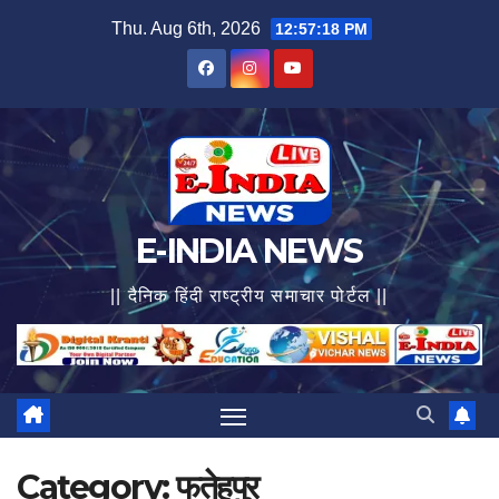
Skip
Thu. Aug 6th, 2026
12:57:20 PM
to
content
E-INDIA NEWS
|| दैनिक हिंदी राष्ट्रीय समाचार पोर्टल ||
Category:
फतेहपुर