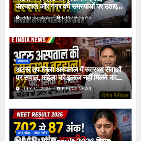
अस्पताल और नगर की समस्याओं पर उठाए
सवाल
JULY 31, 2026
E INDIA NEWS
राजस्थान
अटरू उप जिला अस्पताल में स्वास्थ्य सेवाओं
पर सवाल, महिला को इलाज नहीं मिलने का
आरोप
JULY 31, 2026
E INDIA NEWS
WISHES
उत्‍तर प्रदेश