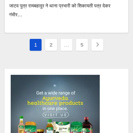
जाटव पुत्र रामबहादुर ने थाना प्रभारी को शिकायती पत्र देकर
गंभीर…
Posts
1
2
…
5
pagination