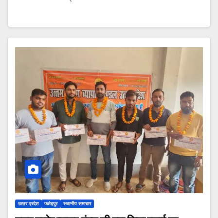
उत्‍तर प्रदेश
फतेहपुर
स्थानीय समाचार