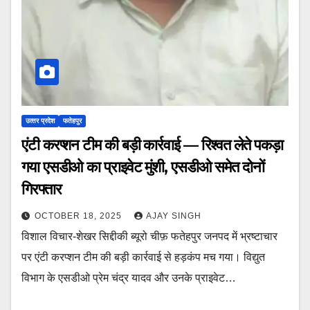
उत्‍तर प्रदेश
फतेहपुर
एंटी करप्शन टीम की बड़ी कार्रवाई — रिश्वत लेते पकड़ा
गया एसडीओ का प्राइवेट मुंशी, एसडीओ समेत दोनों
गिरफ्तार
OCTOBER 18, 2025
AJAY SINGH
विशाल विचार-शेखर सिद्दीकी ब्यूरो चीफ़ फतेहपुर जनपद में भ्रष्टाचार
पर एंटी करप्शन टीम की बड़ी कार्रवाई से हड़कंप मच गया। विद्युत
विभाग के एसडीओ प्रेम चंद्र यादव और उनके प्राइवेट…