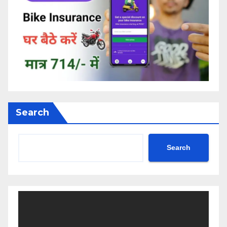
Search
Search