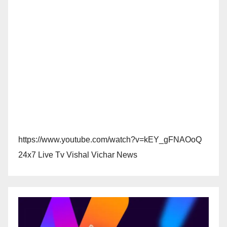
https://www.youtube.com/watch?v=kEY_gFNAOoQ
24x7 Live Tv Vishal Vichar News