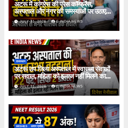
अटरू में कांग्रेस की प्रेस कॉन्फ्रेंस,
अस्पताल और नगर की समस्याओं पर उठाए
सवाल
JULY 31, 2026
E INDIA NEWS
राजस्थान
अटरू उप जिला अस्पताल में स्वास्थ्य सेवाओं
पर सवाल, महिला को इलाज नहीं मिलने का
आरोप
JULY 31, 2026
E INDIA NEWS
WISHES
उत्‍तर प्रदेश