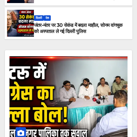
ने दी चेतावनी
दिल्ली
देश
जंतर-मंतर पर 30 सेकंड में बदला माहौल, सोनम वांगचुक
को अस्पताल ले गई दिल्ली पुलिस