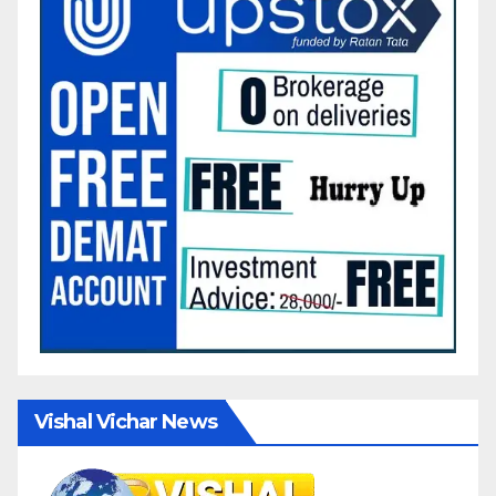
Vishal Vichar News