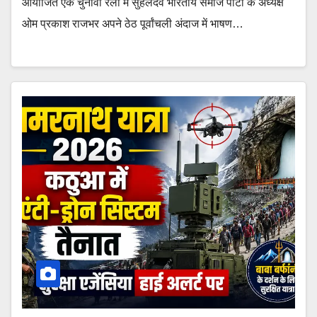
आयोजित एक चुनावी रैली में सुहेलदेव भारतीय समाज पार्टी के अध्यक्ष
ओम प्रकाश राजभर अपने ठेठ पूर्वांचली अंदाज में भाषण…