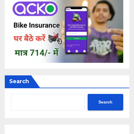
Search
Search