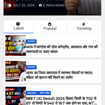
ी चेतावनी
IA NEWS
JULY 19, 2026
E INDIA N
Latest
Popular
Trending
राजस्थान
अटरू में कांग्रेस की प्रेस कॉन्फ्रेंस, अस्पताल और नगर की
समस्याओं पर उठाए सवाल
राजस्थान
अटरू उप जिला अस्पताल में स्वास्थ्य सेवाओं पर सवाल,
महिला को इलाज नहीं मिलने का आरोप
WISHES
उत्‍तर प्रदेश
NEET UG Result 2026 विवाद: किसी के 702 से
87 तो किसी के 540 से 167 अंक होने का दावा, NTA