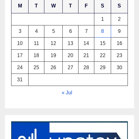
M
T
W
T
F
S
S
1
2
3
4
5
6
7
8
9
10
11
12
13
14
15
16
17
18
19
20
21
22
23
24
25
26
27
28
29
30
31
« Jul