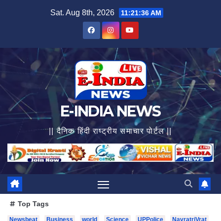
Skip
Sat. Aug 8th, 2026
11:21:38 AM
to
content
E-INDIA NEWS
|| दैनिक हिंदी राष्ट्रीय समाचार पोर्टल ||
Top Tags
Newsbeat
Business
world
Science
UPPolice
NavratriVrat