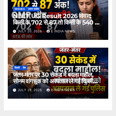
WISHES
उत्‍तर प्रदेश
NEET UG Result 2026 विवाद:
किसी के 702 से 87 तो किसी के 540 से
167 अंक होने का दावा, NTA ने दी चेतावनी
JULY 20, 2026
E INDIA NEWS
दिल्ली
देश
जंतर-मंतर पर 30 सेकंड में बदला माहौल,
सोनम वांगचुक को अस्पताल ले गई दिल्ली
पुलिस
JULY 19, 2026
E INDIA NEWS