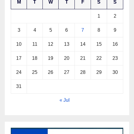
M
T
W
T
F
S
S
1
2
3
4
5
6
7
8
9
10
11
12
13
14
15
16
17
18
19
20
21
22
23
24
25
26
27
28
29
30
31
« Jul