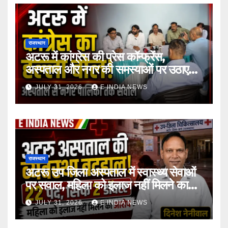
राजस्थान
अटरू में कांग्रेस की प्रेस कॉन्फ्रेंस,
अस्पताल और नगर की समस्याओं पर उठाए
सवाल
JULY 31, 2026
E INDIA NEWS
राजस्थान
अटरू उप जिला अस्पताल में स्वास्थ्य सेवाओं
पर सवाल, महिला को इलाज नहीं मिलने का
आरोप
JULY 31, 2026
E INDIA NEWS