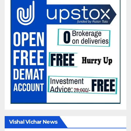
Vishal Vichar News