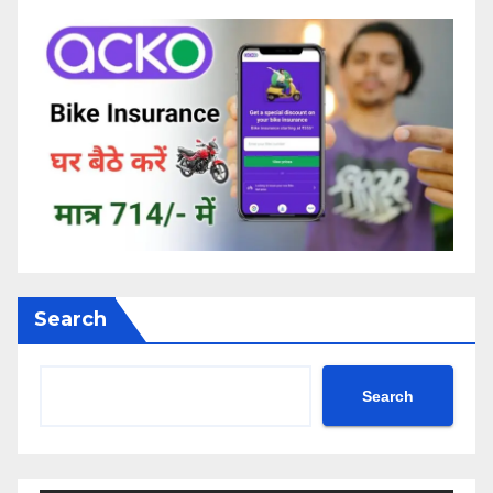
Search
Search