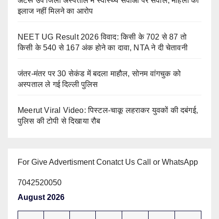
अटरू उप जिला अस्पताल में स्वास्थ्य सेवाओं पर सवाल, महिला को
इलाज नहीं मिलने का आरोप
NEET UG Result 2026 विवाद: किसी के 702 से 87 तो
किसी के 540 से 167 अंक होने का दावा, NTA ने दी चेतावनी
जंतर-मंतर पर 30 सेकंड में बदला माहौल, सोनम वांगचुक को
अस्पताल ले गई दिल्ली पुलिस
Meerut Viral Video: पिस्टल-चाकू लहराकर युवकों की दबंगई,
पुलिस की टोपी से दिखाया रौब
For Give Advertisment Conatct Us Call or WhatsApp
7042520050
August 2026