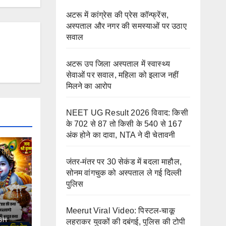
अटरू में कांग्रेस की प्रेस कॉन्फ्रेंस,
अस्पताल और नगर की समस्याओं पर उठाए
सवाल
अटरू उप जिला अस्पताल में स्वास्थ्य
सेवाओं पर सवाल, महिला को इलाज नहीं
मिलने का आरोप
NEET UG Result 2026 विवाद: किसी
के 702 से 87 तो किसी के 540 से 167
अंक होने का दावा, NTA ने दी चेतावनी
जंतर-मंतर पर 30 सेकंड में बदला माहौल,
सोनम वांगचुक को अस्पताल ले गई दिल्ली
पुलिस
Meerut Viral Video: पिस्टल-चाकू
ूमीं
GH
लहराकर युवकों की दबंगई, पुलिस की टोपी