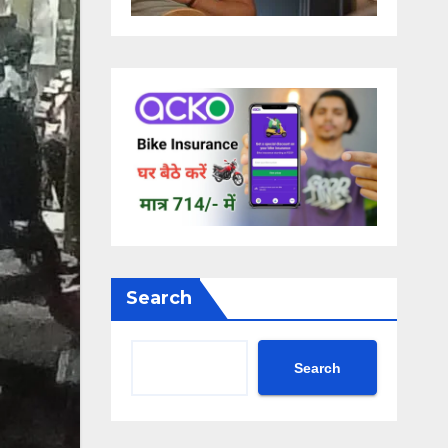
Search
Search