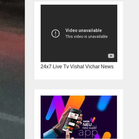
24x7 Live Tv Vishal Vichar News