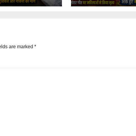
इनोवा ट्रेलर में घुसी
महिलाएं
elds are marked
*