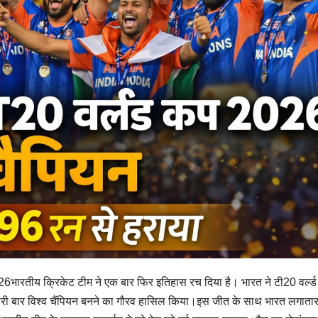
6भारतीय क्रिकेट टीम ने एक बार फिर इतिहास रच दिया है। भारत ने टी20 वर्ल्
सरी बार विश्व चैंपियन बनने का गौरव हासिल किया।इस जीत के साथ भारत लगातार