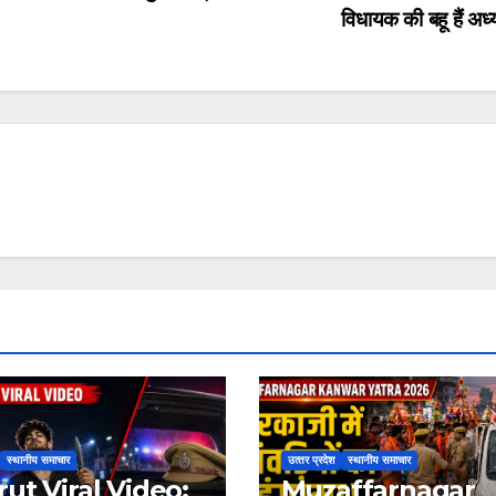
विधायक की बहू हैं अध्
स्थानीय समाचार
उत्‍तर प्रदेश
स्थानीय समाचार
ut Viral Video:
Muzaffarnagar