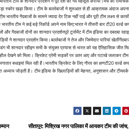
रतीय टीम के शानदार प्रदर्शन ने पूरे देश को गर्व महसूस कराया।मैच का रोमांचक
 बड़ा स्कोर खड़ा किया। टीम के बल्लेबाजों ने शुरुआत से ही आक्रामक अंदाज अप
 टीम भारतीय गेंदबाजों के सामने ज्यादा देर टिक नहीं पाई और पूरी टीम लक्ष्य से काफ
ारतीय टीम ने कई बड़े रिकॉर्ड अपने नाम किए:भारत ने तीसरी बार टी20 वर्ल्ड क
र गेंदबाजों दोनों का शानदार प्रदर्शनपूरे टूर्नामेंट में टीम इंडिया का दबदबा रहा
ों ने शानदार प्रदर्शन किया।बल्लेबाजों ने तेज और जिम्मेदार पारियां खेलींगेंदबाजो
ल्डिंग भी शानदार रहीइन सभी के संयुक्त प्रयास से भारत को यह ऐतिहासिक जीत मि
ा माहौल देखने को मिला। क्रिकेट प्रेमी सड़कों पर उतर आए और पटाखे जलाकर टीम 
तार बधाइयां मिल रही हैं।भारतीय क्रिकेट के लिए गौरव का क्षणटी20 वर्ल्ड कप
अध्याय जोड़ती है। टीम इंडिया के खिलाड़ियों की मेहनत, अनुशासन और टीमवर्क 
सम्मान
सीतापुर: मिश्रिख नगर पालिका में आयकर टीम की जां