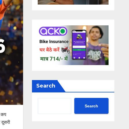
Search
Search
ड कप
 दूसरी