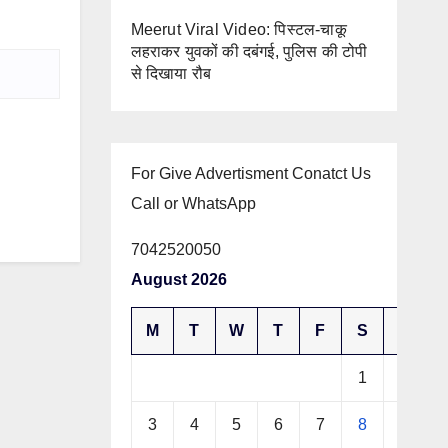
Meerut Viral Video: पिस्टल-चाकू
लहराकर युवकों की दबंगई, पुलिस की टोपी
से दिखाया रौब
For Give Advertisment Conatct Us
Call or WhatsApp
7042520050
August 2026
M
T
W
T
F
S
S
1
2
3
4
5
6
7
8
9