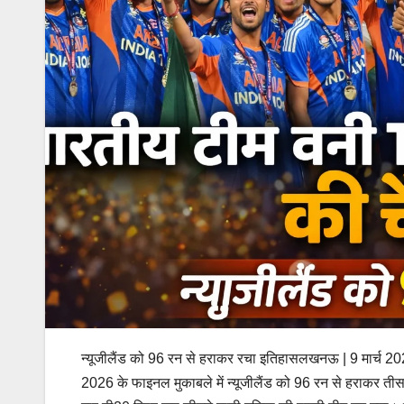
न्यूजीलैंड को 96 रन से हराकर रचा इतिहासलखनऊ | 9 मार्च 202
2026 के फाइनल मुकाबले में न्यूजीलैंड को 96 रन से हराकर ती