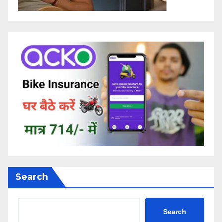
Search
Search