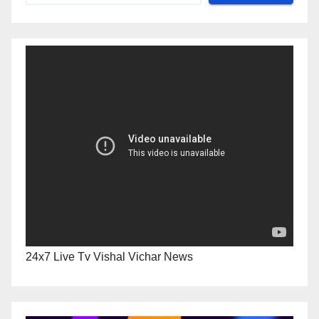
24x7 Live Tv Vishal Vichar News