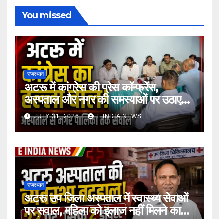
You missed
राजस्थान
अटरू में कांग्रेस की प्रेस कॉन्फ्रेंस,
अस्पताल और नगर की समस्याओं पर उठाए
सवाल
JULY 31, 2026
E INDIA NEWS
राजस्थान
अटरू उप जिला अस्पताल में स्वास्थ्य सेवाओं
पर सवाल, महिला को इलाज नहीं मिलने का