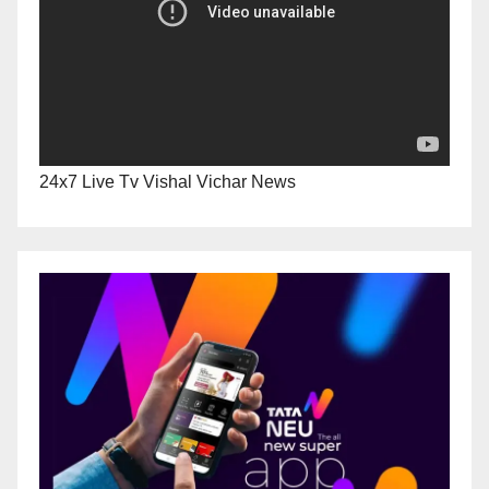
24x7 Live Tv Vishal Vichar News