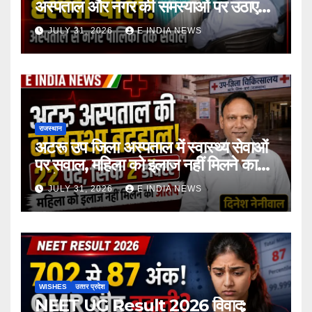
अस्पताल और नगर की समस्याओं पर उठाए
सवाल
JULY 31, 2026
E INDIA NEWS
राजस्थान
अटरू उप जिला अस्पताल में स्वास्थ्य सेवाओं
पर सवाल, महिला को इलाज नहीं मिलने का
आरोप
JULY 31, 2026
E INDIA NEWS
WISHES
उत्‍तर प्रदेश
NEET UG Result 2026 विवाद: