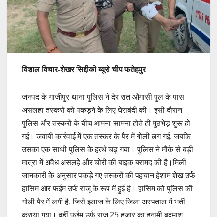
विशाल विचार-शेखर सिद्दीकी ब्यूरो चीप फतेहपुर
जनपद के गाजीपुर थाना पुलिस ने देर रात औगासी पुल के पास
असलहा तस्करों को पकड़ने के लिए घेराबंदी की। इसी दौरान
पुलिस और तस्करों के बीच आमना-सामना होते ही मुठभेड़ शुरू हो
गई। जवाबी कार्रवाई में एक तस्कर के पैर में गोली लग गई, जबकि
उसका एक साथी पुलिस के हत्थे चढ़ गया। पुलिस ने मौके से बड़ी
मात्रा में अवैध असलहे और चोरी की बाइक बरामद की है।मिली
जानकारी के अनुसार पकड़े गए तस्करों की पहचान हेशाम शेख उर्फ
हासिम और फईम उर्फ राजू के रूप में हुई है। हासिम को पुलिस की
गोली पैर में लगी है, जिसे इलाज के लिए जिला अस्पताल में भर्ती
कराया गया। वहीं फईम उर्फ राजू 25 हजार का इनामी बदमाश