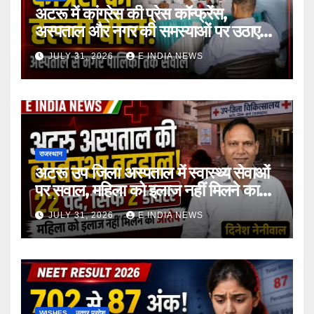
अटरू में कांग्रेस की प्रेस कॉन्फ्रेंस,
अस्पताल और नगर की समस्याओं पर उठाए
सवाल
JULY 31, 2026
E INDIA NEWS
राजस्थान
अटरू उप जिला अस्पताल में स्वास्थ्य सेवाओं
पर सवाल, महिला को इलाज नहीं मिलने का
आरोप
JULY 31, 2026
E INDIA NEWS
WISHES
उत्‍तर प्रदेश