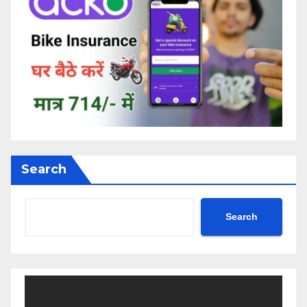
Search
Search