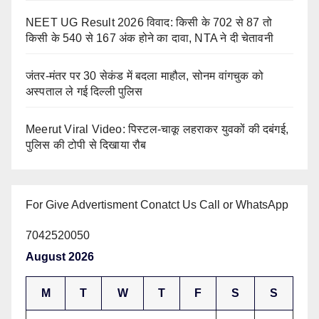
NEET UG Result 2026 विवाद: किसी के 702 से 87 तो
किसी के 540 से 167 अंक होने का दावा, NTA ने दी चेतावनी
जंतर-मंतर पर 30 सेकंड में बदला माहौल, सोनम वांगचुक को
अस्पताल ले गई दिल्ली पुलिस
Meerut Viral Video: पिस्टल-चाकू लहराकर युवकों की दबंगई,
पुलिस की टोपी से दिखाया रौब
For Give Advertisment Conatct Us Call or WhatsApp
7042520050
August 2026
M
T
W
T
F
S
S