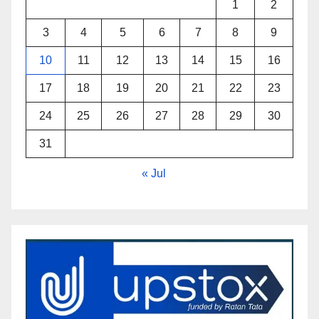
1
2
3
4
5
6
7
8
9
10
11
12
13
14
15
16
17
18
19
20
21
22
23
24
25
26
27
28
29
30
31
« Jul