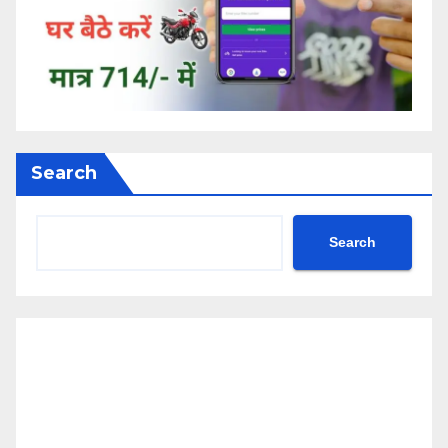
Search
Search