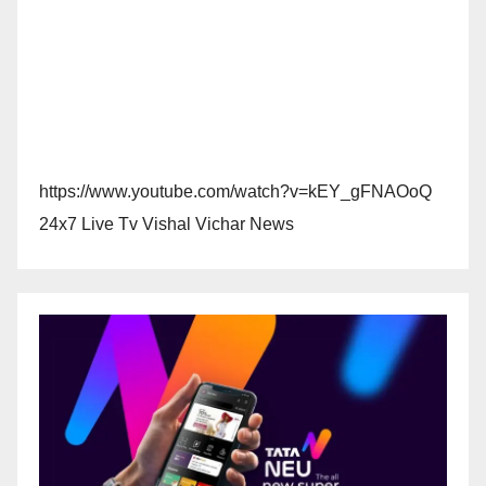
https://www.youtube.com/watch?v=kEY_gFNAOoQ
24x7 Live Tv Vishal Vichar News