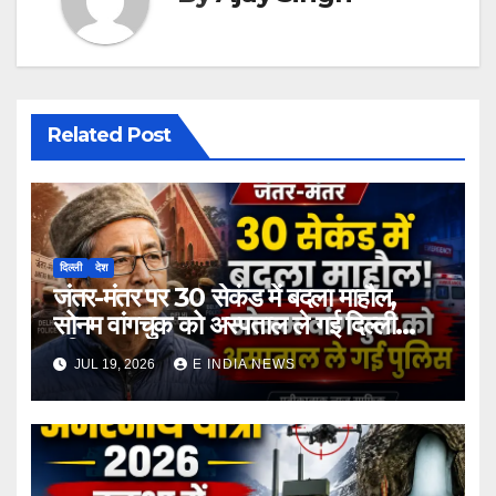
Related Post
दिल्ली
देश
जंतर-मंतर पर 30 सेकंड में बदला माहौल,
सोनम वांगचुक को अस्पताल ले गई दिल्ली
पुलिस
JUL 19, 2026
E INDIA NEWS