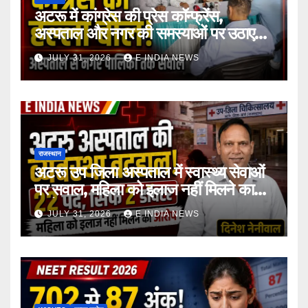
अटरू में कांग्रेस की प्रेस कॉन्फ्रेंस,
अस्पताल और नगर की समस्याओं पर उठाए
सवाल
JULY 31, 2026
E INDIA NEWS
राजस्थान
अटरू उप जिला अस्पताल में स्वास्थ्य सेवाओं
पर सवाल, महिला को इलाज नहीं मिलने का
आरोप
JULY 31, 2026
E INDIA NEWS