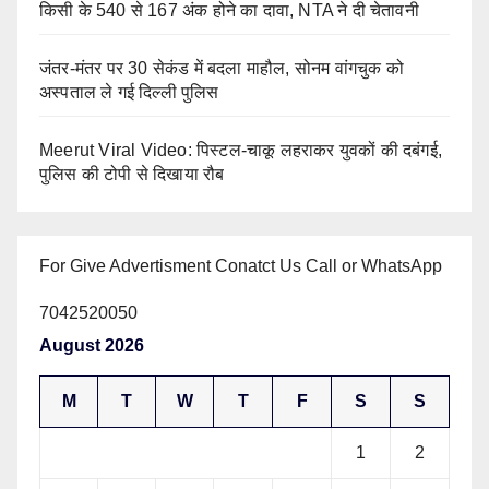
किसी के 540 से 167 अंक होने का दावा, NTA ने दी चेतावनी
जंतर-मंतर पर 30 सेकंड में बदला माहौल, सोनम वांगचुक को
अस्पताल ले गई दिल्ली पुलिस
Meerut Viral Video: पिस्टल-चाकू लहराकर युवकों की दबंगई,
पुलिस की टोपी से दिखाया रौब
For Give Advertisment Conatct Us Call or WhatsApp
7042520050
August 2026
M
T
W
T
F
S
S
1
2