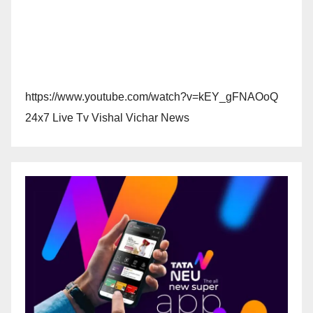
https://www.youtube.com/watch?v=kEY_gFNAOoQ
24x7 Live Tv Vishal Vichar News