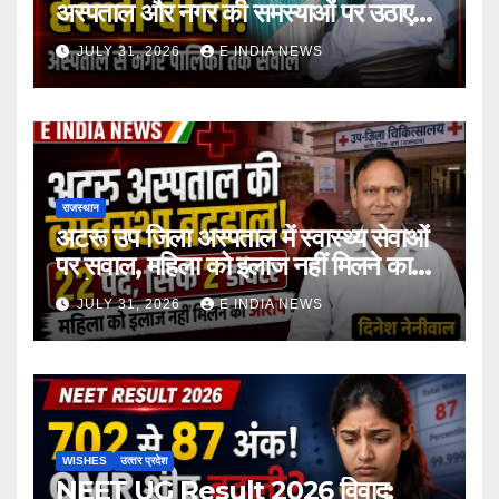
अस्पताल और नगर की समस्याओं पर उठाए
सवाल
JULY 31, 2026
E INDIA NEWS
राजस्थान
अटरू उप जिला अस्पताल में स्वास्थ्य सेवाओं
पर सवाल, महिला को इलाज नहीं मिलने का
आरोप
JULY 31, 2026
E INDIA NEWS
WISHES
उत्‍तर प्रदेश
NEET UG Result 2026 विवाद: