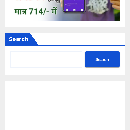
Search
Search