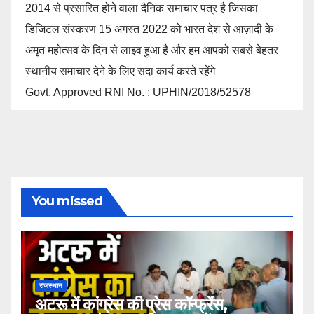
2014 से प्रसारित होने वाला दैनिक समाचार पत्र है जिसका
डिजिटल संस्करण 15 अगस्त 2022 को भारत देश से आज़ादी के
अमृत महोत्सव के दिन से लाइव हुआ है और हम आपको सबसे बेहतर
स्थानीय समाचार देने के लिए सदा कार्य करते रहेंगे
Govt. Approved RNI No. : UPHIN/2018/52578
You missed
राजस्थान
अटरू में कांग्रेस की प्रेस कॉन्फ्रेंस,