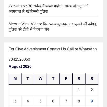
जंतर-मंतर पर 30 सेकंड में बदला माहौल, सोनम वांगचुक को
अस्पताल ले गई दिल्ली पुलिस
Meerut Viral Video: पिस्टल-चाकू लहराकर युवकों की दबंगई,
पुलिस की टोपी से दिखाया रौब
For Give Advertisment Conatct Us Call or WhatsApp
7042520050
August 2026
M
T
W
T
F
S
S
1
2
3
4
5
6
7
8
9