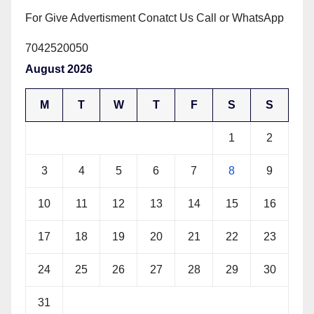
For Give Advertisment Conatct Us Call or WhatsApp
7042520050
August 2026
M
T
W
T
F
S
S
1
2
3
4
5
6
7
8
9
10
11
12
13
14
15
16
17
18
19
20
21
22
23
24
25
26
27
28
29
30
31