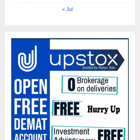
« Jul