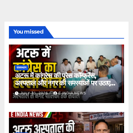
You missed
राजस्थान
अटरू में कांग्रेस की प्रेस कॉन्फ्रेंस,
अस्पताल और नगर की समस्याओं पर उठाए
सवाल
JULY 31, 2026
E INDIA NEWS