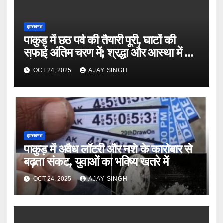
झारखण्ड
पाकुड़ में छठ पर्व की तैयारी पूरी, घाटों की
सफाई अंतिम चरण में; श्रद्धा और आस्था में डूबे
लोग
OCT 24, 2025
AJAY SINGH
झारखण्ड
पाकुड़ में अवैध लॉटरी और नशे के कारोबार से
बढ़ता संकट, युवाओं का भविष्य खतरे में
OCT 24, 2025
AJAY SINGH