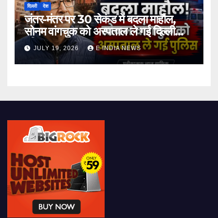
दिल्ली
देश
जंतर-मंतर पर 30 सेकंड में बदला माहौल,
सोनम वांगचुक को अस्पताल ले गई दिल्ली
पुलिस
JULY 19, 2026
E INDIA NEWS