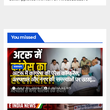
You missed
राजस्थान
अटरू में कांग्रेस की प्रेस कॉन्फ्रेंस,
अस्पताल और नगर की समस्याओं पर उठाए
सवाल
JULY 31, 2026
E INDIA NEWS