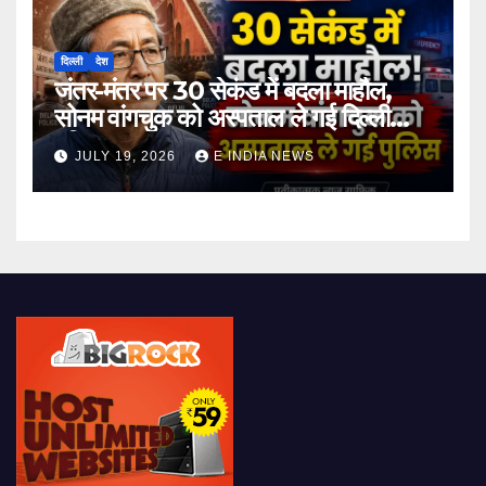
दिल्ली
देश
जंतर-मंतर पर 30 सेकंड में बदला माहौल,
सोनम वांगचुक को अस्पताल ले गई दिल्ली
पुलिस
JULY 19, 2026
E INDIA NEWS