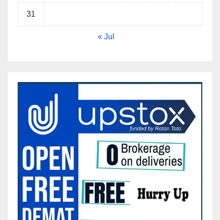
31
« Jul