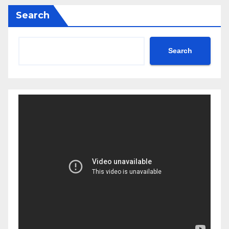
Search
Search