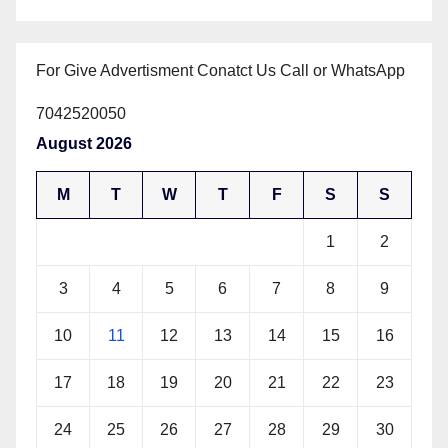
For Give Advertisment Conatct Us Call or WhatsApp
7042520050
August 2026
M
T
W
T
F
S
S
1
2
3
4
5
6
7
8
9
10
11
12
13
14
15
16
17
18
19
20
21
22
23
24
25
26
27
28
29
30