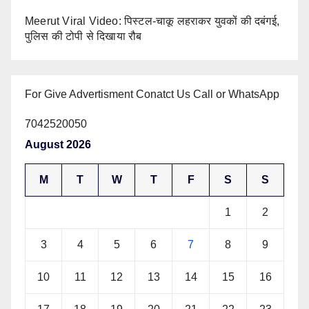
Meerut Viral Video: पिस्टल-चाकू लहराकर युवकों की दबंगई,
पुलिस की टोपी से दिखाया रौब
For Give Advertisment Conatct Us Call or WhatsApp
7042520050
August 2026
M
T
W
T
F
S
S
1
2
3
4
5
6
7
8
9
10
11
12
13
14
15
16