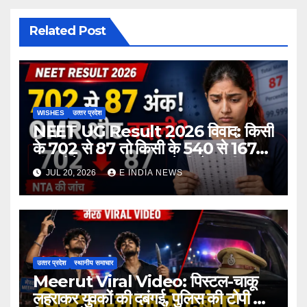
Related Post
WISHES
उत्‍तर प्रदेश
NEET UG Result 2026 विवाद: किसी
के 702 से 87 तो किसी के 540 से 167
अंक होने का दावा, NTA ने दी चेतावनी
JUL 20, 2026
E INDIA NEWS
उत्‍तर प्रदेश
स्थानीय समाचार
Meerut Viral Video: पिस्टल-चाकू
लहराकर युवकों की दबंगई, पुलिस की टोपी से