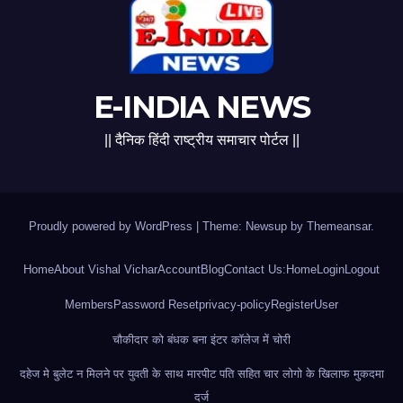
E-INDIA NEWS
|| दैनिक हिंदी राष्ट्रीय समाचार पोर्टल ||
Proudly powered by WordPress
|
Theme: Newsup by
Themeansar
.
Home
About Vishal Vichar
Account
Blog
Contact Us:
Home
Login
Logout
Members
Password Reset
privacy-policy
Register
User
चौकीदार को बंधक बना इंटर कॉलेज में चोरी
दहेज मे बुलेट न मिलने पर युवती के साथ मारपीट पति सहित चार लोगो के खिलाफ मुकदमा
दर्ज