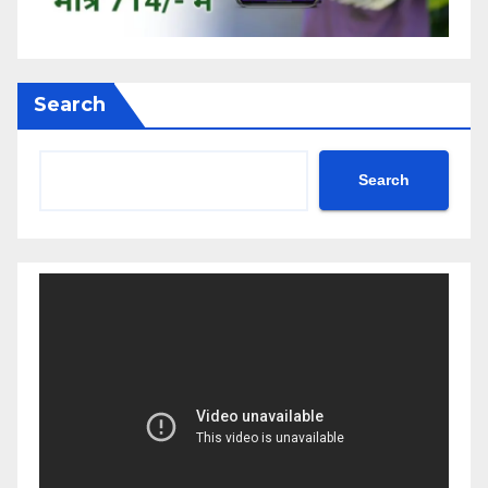
Search
Search