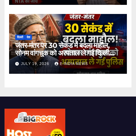
दिल्ली
देश
जंतर-मंतर पर 30 सेकंड में बदला माहौल,
सोनम वांगचुक को अस्पताल ले गई दिल्ली
पुलिस
JULY 19, 2026
E INDIA NEWS