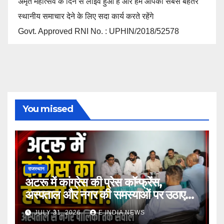
अमृत महोत्सव के दिन से लाइव हुआ है और हम आपको सबसे बेहतर
स्थानीय समाचार देने के लिए सदा कार्य करते रहेंगे
Govt. Approved RNI No. : UPHIN/2018/52578
You missed
राजस्थान
अटरू में कांग्रेस की प्रेस कॉन्फ्रेंस,
अस्पताल और नगर की समस्याओं पर उठाए
सवाल
JULY 31, 2026
E INDIA NEWS