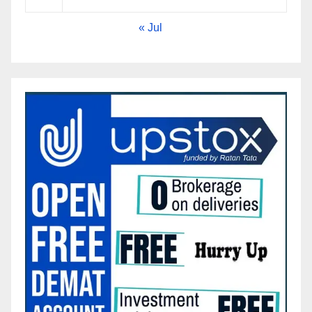
« Jul