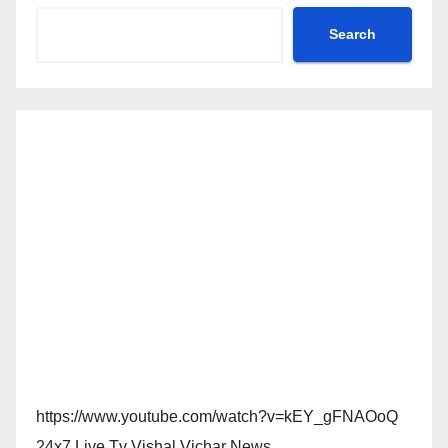
Search
https://www.youtube.com/watch?v=kEY_gFNAOoQ
24x7 Live Tv Vishal Vichar News