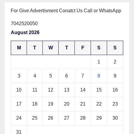
For Give Advertisment Conatct Us Call or WhatsApp
7042520050
August 2026
M
T
W
T
F
S
S
1
2
3
4
5
6
7
8
9
10
11
12
13
14
15
16
17
18
19
20
21
22
23
24
25
26
27
28
29
30
31