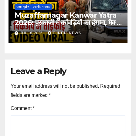
उत्‍तर प्रदेश
स्थानीय समाचार
Muzaffarnagar Kanwar Yatra
2026: पुरकाजी में कांवड़ियों का हंगामा, मैक्स
पिकअप में तोड़फोड़
JUL 18, 2026
E INDIA NEWS
Leave a Reply
Your email address will not be published.
Required
fields are marked
*
Comment
*