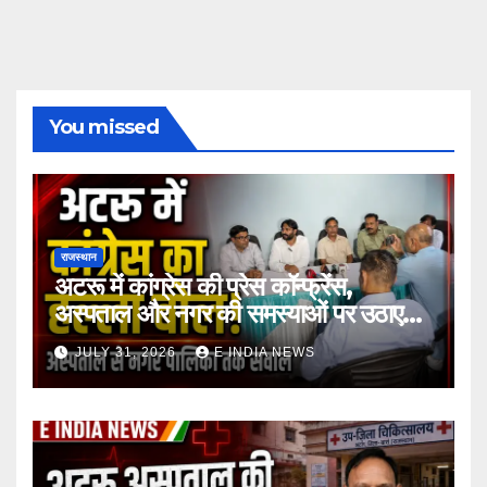
You missed
राजस्थान
अटरू में कांग्रेस की प्रेस कॉन्फ्रेंस,
अस्पताल और नगर की समस्याओं पर उठाए
सवाल
JULY 31, 2026
E INDIA NEWS