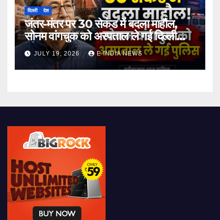
दिल्ली
देश
जंतर-मंतर पर 30 सेकंड में बदला माहौल,
सोनम वांगचुक को अस्पताल ले गई दिल्ली
पुलिस
JULY 19, 2026
E INDIA NEWS