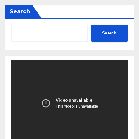
Search
Search