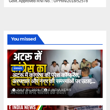
Govt. Approved RNI No. : UPHIN/2018/52578
You missed
राजस्थान
अटरू में कांग्रेस की प्रेस कॉन्फ्रेंस,
अस्पताल और नगर की समस्याओं पर उठाए
सवाल
JULY 31, 2026
E INDIA NEWS