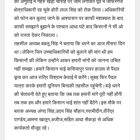
की अगुवाई में गहरु खेड़ा चौराहे पर जाम लगाकर पूर्व में जाफरगंज
क्षेत्राधिकारी रह चुके होरी लाल सिंह को रोक लिया।अधिकारियों
को फोन कर बुलाए जाने के आश्वासन पर काफी मशक्कत के बाद
काफी समझाने बुझाने के पश्चात आधा घंटे बाद किसानों ने सी ओ
को रास्ता देकर निकाला।
तहसील अध्यक्ष बबलू सिंह ने बताया कि धरने का आज तीसरा दिन
था।लेकिन जिन उच्चाधिकारियों को बुलाने की मांग थी हम
किसानों की लेकिन उन्होंने आकर हमारी मांगों को जानना उचित
नहीं समझा।हमारे किसान भाई कसियापुर पावर हाउस से पैदल
कूच कर आज रात्रि विश्राम केवाई में करेंगे।सुबह फिर पैदल
यात्रा करके हमारी यूनियन बिन्दकी तहसील पहुंचेगी।बड़े धरने
की चेतावनी देते हुए बताया कि जब तक हमारी मांगे पूरी नहीं होंगी
तब तक हम और हमारे किसान भाई शांत नहीं बैठेंगे।इस मौके पर
ब्लाक अध्यक्ष अंगद सिंह,उदय सिंह चौहान,स्वामीदीन,वीरेंद्र
पाण्डेय,आमना खातून,अजीज,सहित आधा सैकड़ा से अधिक
कार्यकर्ता मौजूद रहे।