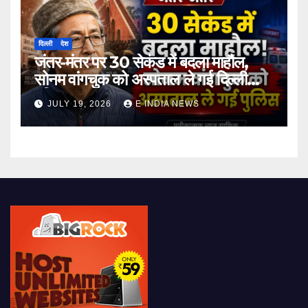
दिल्ली
देश
जंतर-मंतर पर 30 सेकंड में बदला माहौल,
सोनम वांगचुक को अस्पताल ले गई दिल्ली
पुलिस
JULY 19, 2026
E INDIA NEWS