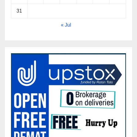
31
« Jul