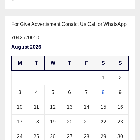
For Give Advertisment Conatct Us Call or WhatsApp
7042520050
August 2026
M
T
W
T
F
S
S
1
2
3
4
5
6
7
8
9
10
11
12
13
14
15
16
17
18
19
20
21
22
23
24
25
26
27
28
29
30