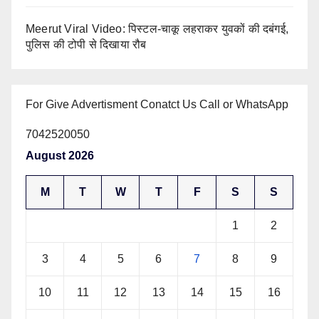
Meerut Viral Video: पिस्टल-चाकू लहराकर युवकों की दबंगई,
पुलिस की टोपी से दिखाया रौब
For Give Advertisment Conatct Us Call or WhatsApp
7042520050
August 2026
M
T
W
T
F
S
S
1
2
3
4
5
6
7
8
9
10
11
12
13
14
15
16