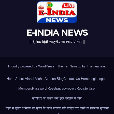
E-INDIA NEWS
|| दैनिक हिंदी राष्ट्रीय समाचार पोर्टल ||
Proudly powered by WordPress
|
Theme: Newsup by
Themeansar
.
Home
About Vishal Vichar
Account
Blog
Contact Us:
Home
Login
Logout
Members
Password Reset
privacy-policy
Register
User
चौकीदार को बंधक बना इंटर कॉलेज में चोरी
दहेज मे बुलेट न मिलने पर युवती के साथ मारपीट पति सहित चार लोगो के खिलाफ मुकदमा