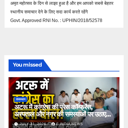
अमृत महोत्सव के दिन से लाइव हुआ है और हम आपको सबसे बेहतर
स्थानीय समाचार देने के लिए सदा कार्य करते रहेंगे
Govt. Approved RNI No. : UPHIN/2018/52578
You missed
राजस्थान
अटरू में कांग्रेस की प्रेस कॉन्फ्रेंस,
अस्पताल और नगर की समस्याओं पर उठाए
सवाल
JULY 31, 2026
E INDIA NEWS