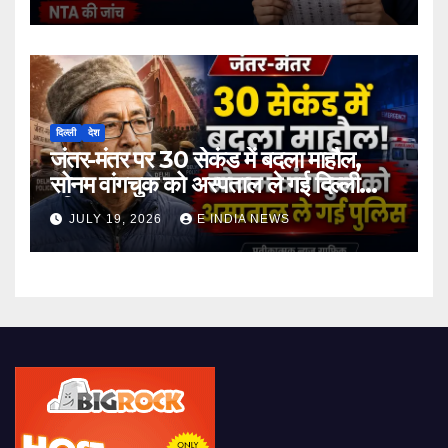
दिल्ली
देश
जंतर-मंतर पर 30 सेकंड में बदला माहौल,
सोनम वांगचुक को अस्पताल ले गई दिल्ली
पुलिस
JULY 19, 2026
E INDIA NEWS