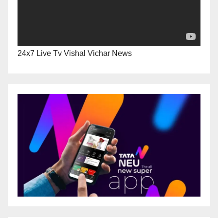
24x7 Live Tv Vishal Vichar News