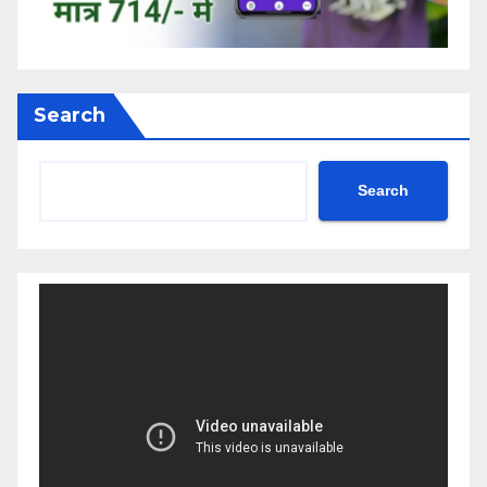
Search
Search