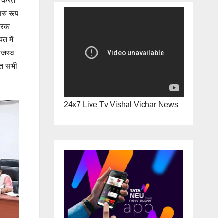
न करते
ारु रूप
ट्रक
त में
राजस्व
ित सभी
24x7 Live Tv Vishal Vichar News