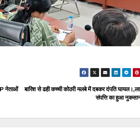
AP नेताओं
बारिश से ढही कच्ची कोठरी मलबे में दबकर दंपति घायल।,ला
संपत्ति का हुआ नुकस