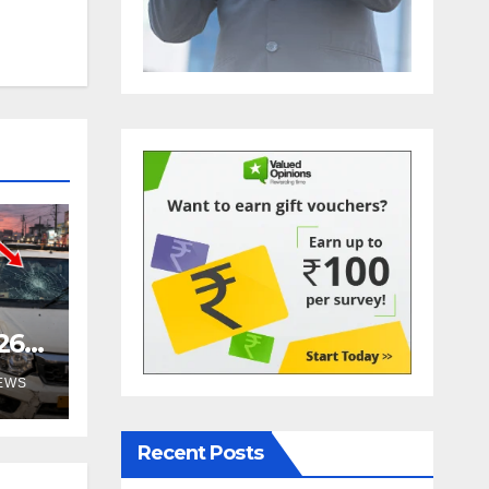
26:
ंगामा,
NEWS
Recent Posts