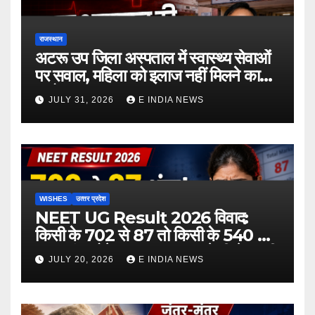
राजस्थान
अटरू उप जिला अस्पताल में स्वास्थ्य सेवाओं
पर सवाल, महिला को इलाज नहीं मिलने का
आरोप
JULY 31, 2026
E INDIA NEWS
WISHES
उत्‍तर प्रदेश
NEET UG Result 2026 विवाद:
किसी के 702 से 87 तो किसी के 540 से
167 अंक होने का दावा, NTA ने दी चेतावनी
JULY 20, 2026
E INDIA NEWS