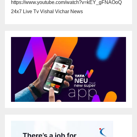
https://www.youtube.com/watch?v=kEY_gFNAOoQ
24x7 Live Tv Vishal Vichar News