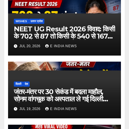
WISHES
उत्‍तर प्रदेश
NEET UG Result 2026 विवाद: किसी
के 702 से 87 तो किसी के 540 से 167
अंक होने का दावा, NTA ने दी चेतावनी
JUL 20, 2026
E INDIA NEWS
दिल्ली
देश
जंतर-मंतर पर 30 सेकंड में बदला माहौल,
सोनम वांगचुक को अस्पताल ले गई दिल्ली
पुलिस
JUL 19, 2026
E INDIA NEWS