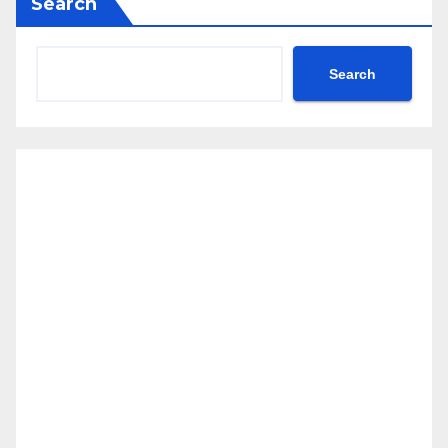
Search
Search