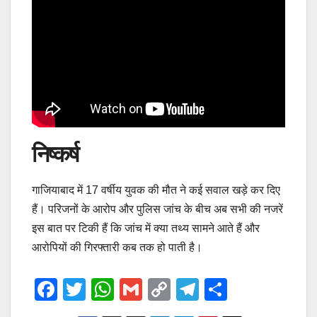
निष्कर्ष
गाजियाबाद में 17 वर्षीय युवक की मौत ने कई सवाल खड़े कर दिए
हैं। परिजनों के आरोप और पुलिस जांच के बीच अब सभी की नजरें
इस बात पर टिकी हैं कि जांच में क्या तथ्य सामने आते हैं और
आरोपियों की गिरफ्तारी कब तक हो पाती है।
F
T
W
G
C
T
S
a
wi
h
m
o
el
h