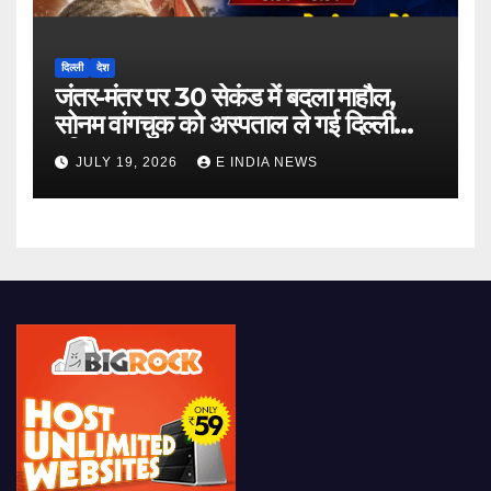
दिल्ली
देश
जंतर-मंतर पर 30 सेकंड में बदला माहौल,
सोनम वांगचुक को अस्पताल ले गई दिल्ली
पुलिस
JULY 19, 2026
E INDIA NEWS