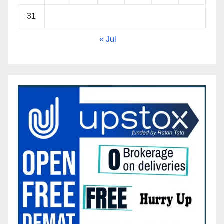
31
« Jul