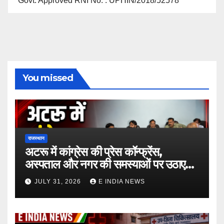
Govt. Approved RNI No. : UPHIN/2018/52578
You missed
राजस्थान
अटरू में कांग्रेस की प्रेस कॉन्फ्रेंस,
अस्पताल और नगर की समस्याओं पर उठाए
सवाल
JULY 31, 2026
E INDIA NEWS