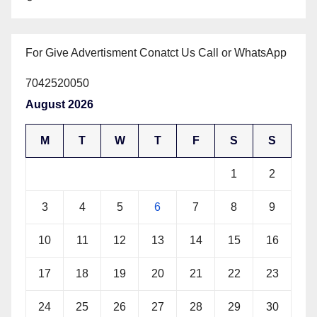
For Give Advertisment Conatct Us Call or WhatsApp
7042520050
August 2026
M
T
W
T
F
S
S
1
2
3
4
5
6
7
8
9
10
11
12
13
14
15
16
17
18
19
20
21
22
23
24
25
26
27
28
29
30