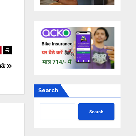
वर्क
Search
Search