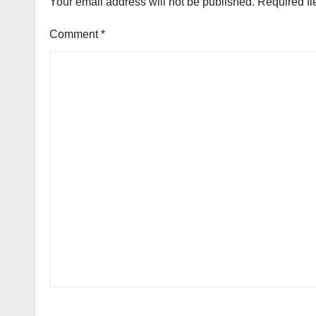
Your email address will not be published.
Required fi
Comment
*