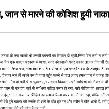
ा, जान से मारने की कोशिश हुयी नाक
 जनता तो क्या खाखी भी उनकी दबंगयी का शिकार हो चुकी,नित्य दिन कही न कही
 आज फिर एक मामला प्रकाश मे आया. सदर कोतवाली क्षेत्र पक्का तालाब निवासी रीत
 बारे मे लिखा गया, रीता देवी के पति दीरगज जो एक प्राइवेट बस के ड्राइवर हैँ, 
थे, दीरगज जैसे ही अपने बस के पास पहुंचे पहले से घात लगाए हमलावारो ने ताबड़ त
मगर गोली मिस हो गयी चीख पुकार सुन सरगना विकास अपने साथियो को लेकर नगदी
 को जान से मार देंगे, वहाँ से साथियो सहित फरार हो गया, वही पीड़ित को अज्ञात लो
 इलाज हेतु भर्ती कराया गया पीड़ित का इलाज जिला अस्पताल मे चल रहा, पीड़ित की 
 देते हुये बताया की उसके दो आगे के दाँत टूट गए और शरीर मे चोटे आयी हैँ, वही 
 आश्वासन देते हुये जांच मे जुट गयी