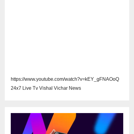
https://www.youtube.com/watch?v=kEY_gFNAOoQ
24x7 Live Tv Vishal Vichar News