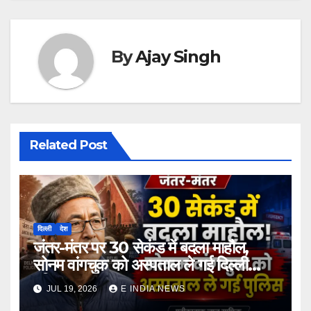
By
Ajay Singh
Related Post
दिल्ली
देश
जंतर-मंतर पर 30 सेकंड में बदला माहौल,
सोनम वांगचुक को अस्पताल ले गई दिल्ली
पुलिस
JUL 19, 2026
E INDIA NEWS