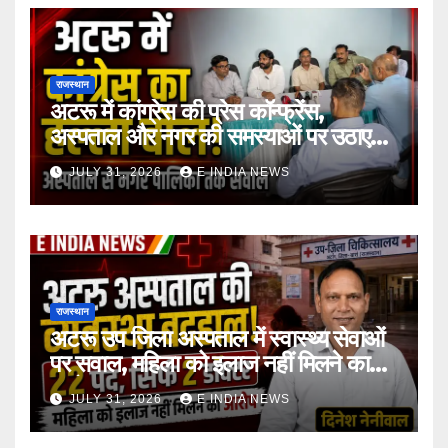
राजस्थान
अटरू में कांग्रेस की प्रेस कॉन्फ्रेंस,
अस्पताल और नगर की समस्याओं पर उठाए
सवाल
JULY 31, 2026
E INDIA NEWS
राजस्थान
अटरू उप जिला अस्पताल में स्वास्थ्य सेवाओं
पर सवाल, महिला को इलाज नहीं मिलने का
आरोप
JULY 31, 2026
E INDIA NEWS