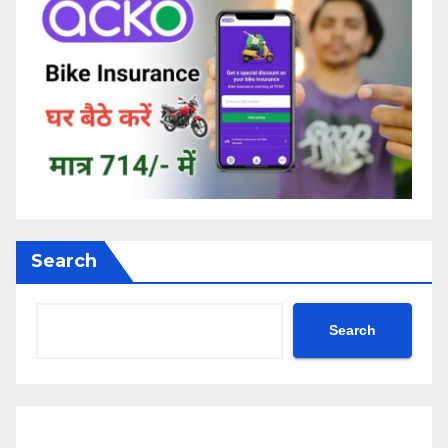
Search
Search