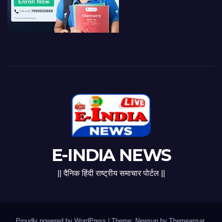
E-INDIA NEWS
|| दैनिक हिंदी राष्ट्रीय समाचार पोर्टल ||
Proudly powered by WordPress
|
Theme: Newsup by
Themeansar
.