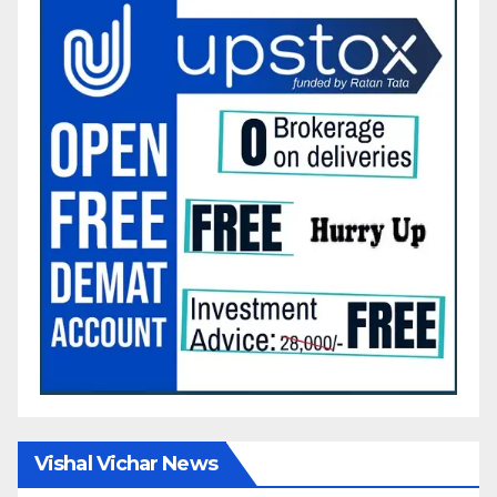
Vishal Vichar News