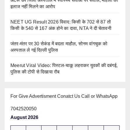
अटरू उप जिला अस्पताल में स्वास्थ्य सेवाओं पर सवाल, महिला को
इलाज नहीं मिलने का आरोप
NEET UG Result 2026 विवाद: किसी के 702 से 87 तो
किसी के 540 से 167 अंक होने का दावा, NTA ने दी चेतावनी
जंतर-मंतर पर 30 सेकंड में बदला माहौल, सोनम वांगचुक को
अस्पताल ले गई दिल्ली पुलिस
Meerut Viral Video: पिस्टल-चाकू लहराकर युवकों की दबंगई,
पुलिस की टोपी से दिखाया रौब
For Give Advertisment Conatct Us Call or WhatsApp
7042520050
August 2026