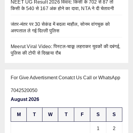
NEET UG Result 2026 विवाद: किसी के 702 से 87 तो
किसी के 540 से 167 अंक होने का दावा, NTA ने दी चेतावनी
जंतर-मंतर पर 30 सेकंड में बदला माहौल, सोनम वांगचुक को
अस्पताल ले गई दिल्ली पुलिस
Meerut Viral Video: पिस्टल-चाकू लहराकर युवकों की दबंगई,
पुलिस की टोपी से दिखाया रौब
For Give Advertisment Conatct Us Call or WhatsApp
7042520050
August 2026
M
T
W
T
F
S
S
1
2