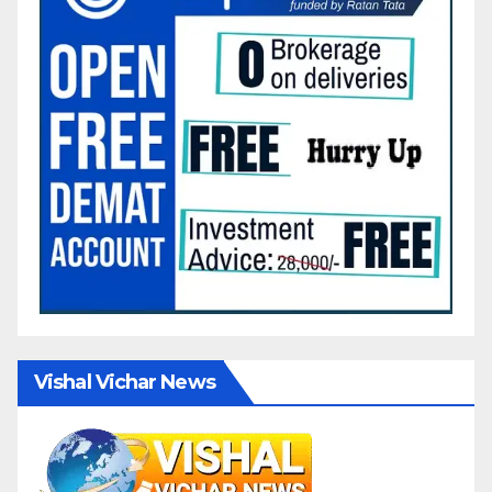
Vishal Vichar News