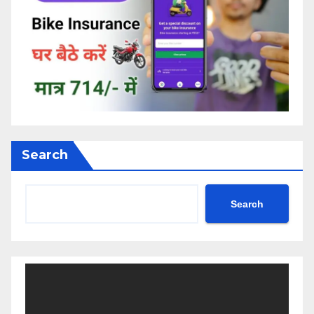
Search
Search