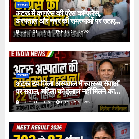
राजस्थान
अटरू में कांग्रेस की प्रेस कॉन्फ्रेंस,
अस्पताल और नगर की समस्याओं पर उठाए
सवाल
JULY 31, 2026
E INDIA NEWS
राजस्थान
अटरू उप जिला अस्पताल में स्वास्थ्य सेवाओं
पर सवाल, महिला को इलाज नहीं मिलने का
आरोप
JULY 31, 2026
E INDIA NEWS