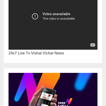
24x7 Live Tv Vishal Vichar News