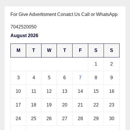
For Give Advertisment Conatct Us Call or WhatsApp
7042520050
August 2026
M
T
W
T
F
S
S
1
2
3
4
5
6
7
8
9
10
11
12
13
14
15
16
17
18
19
20
21
22
23
24
25
26
27
28
29
30