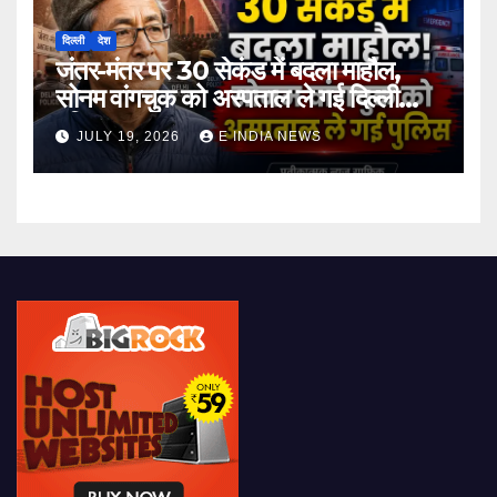
दिल्ली
देश
जंतर-मंतर पर 30 सेकंड में बदला माहौल,
सोनम वांगचुक को अस्पताल ले गई दिल्ली
पुलिस
JULY 19, 2026
E INDIA NEWS