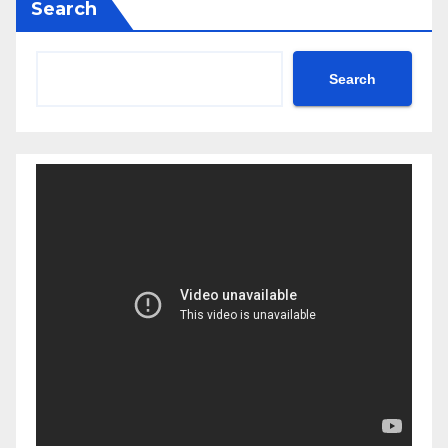
Search
Search