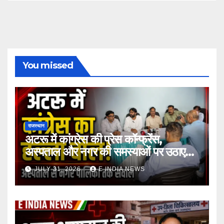
You missed
राजस्थान
अटरू में कांग्रेस की प्रेस कॉन्फ्रेंस,
अस्पताल और नगर की समस्याओं पर उठाए
सवाल
JULY 31, 2026
E INDIA NEWS