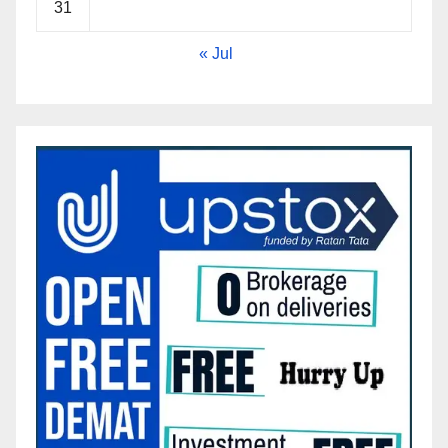
31
« Jul