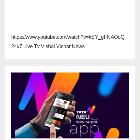
https://www.youtube.com/watch?v=kEY_gFNAOoQ
24x7 Live Tv Vishal Vichar News