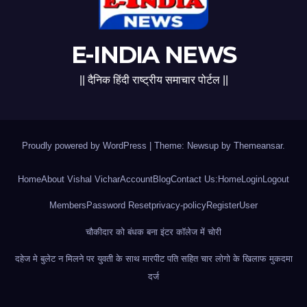
E-INDIA NEWS
|| दैनिक हिंदी राष्ट्रीय समाचार पोर्टल ||
Proudly powered by WordPress
|
Theme: Newsup by
Themeansar
.
Home
About Vishal Vichar
Account
Blog
Contact Us:
Home
Login
Logout
Members
Password Reset
privacy-policy
Register
User
चौकीदार को बंधक बना इंटर कॉलेज में चोरी
दहेज मे बुलेट न मिलने पर युवती के साथ मारपीट पति सहित चार लोगो के खिलाफ मुकदमा
दर्ज