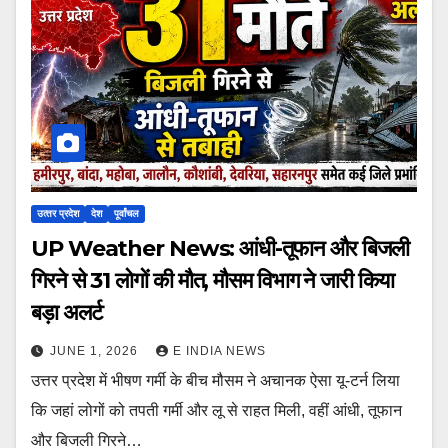
उत्‍तर प्रदेश
देश
पूर्वांचल
UP Weather News: आंधी-तूफान और बिजली
गिरने से 31 लोगों की मौत, मौसम विभाग ने जारी किया
बड़ा अलर्ट
JUNE 1, 2026
E INDIA NEWS
उत्तर प्रदेश में भीषण गर्मी के बीच मौसम ने अचानक ऐसा यू-टर्न लिया
कि जहां लोगों को तपती गर्मी और लू से राहत मिली, वहीं आंधी, तूफान
और बिजली गिरने…