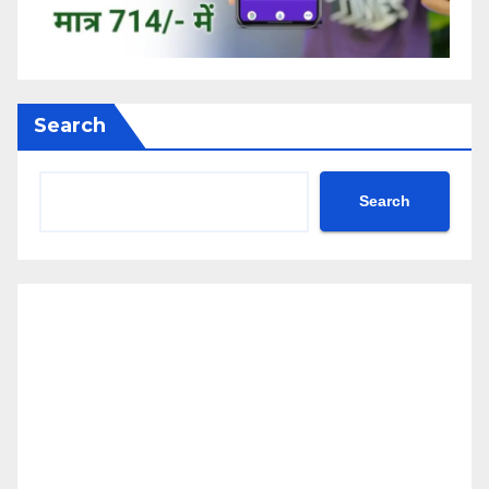
Search
Search