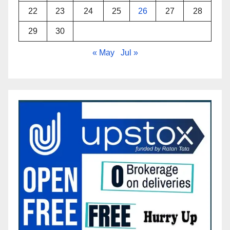
22
23
24
25
26
27
28
29
30
« May
Jul »