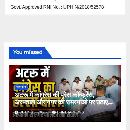
Govt. Approved RNI No. : UPHIN/2018/52578
You missed
राजस्थान
अटरू में कांग्रेस की प्रेस कॉन्फ्रेंस,
अस्पताल और नगर की समस्याओं पर उठाए
सवाल
JULY 31, 2026
E INDIA NEWS