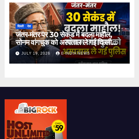
दिल्ली
देश
जंतर-मंतर पर 30 सेकंड में बदला माहौल,
सोनम वांगचुक को अस्पताल ले गई दिल्ली
पुलिस
JULY 19, 2026
E INDIA NEWS