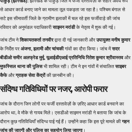
पाकुड़ (झारखंड):
झारखंड के पाकुड़ जिले में फर्जी दस्तावेज़ों के सहारे अवैध रूप
से आधार कार्ड बनाए जाने का मामला तूल पकड़ता जा रहा है। पश्चिम बंगाल से
सटे इस सीमावर्ती जिले के ग्रामीण इलाकों में चल रहे इस फर्जीवाड़े की जांच
रविवार को अनुमंडल पदाधिकारी
साइमन मरांडी
के नेतृत्व में शुरू की गई।
जांच टीम ने
शिकायतकर्ता तनवीर
द्वारा दी गई जानकारी और
उपायुक्त मनीष कुमार
के निर्देश पर
अंजना, इलामी और चांचकी
गांवों का दौरा किया। जांच में
सदर
बीडीओ समीर अलफ्रेड मुर्मू
,
यूआईडीएआई प्रतिनिधि रितेश कुमार श्रीवास्तव
और
मुफस्सिल थाना की पुलिस
भी शामिल रही। टीम ने इन गांवों में संचालित
साइबर
कैफे
और
ग्राहक सेवा केंद्रों
की छानबीन की।
संदिग्ध गतिविधियों पर नजर, आरोपी फरार
जांच के दौरान जिन लोगों पर फर्जी दस्तावेज़ों के ज़रिए आधार कार्ड बनवाने का
आरोप था, वे मौके से गायब मिले। एसडीओ साइमन मरांडी ने बताया कि जांच के
दौरान कुछ गतिविधियाँ संदिग्ध पाई गई हैं। उन्होंने कहा कि इस पूरे मामले की
गहन
जांच की जाएगी और पुलिस का सहयोग लिया जाएगा
।