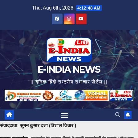
Skip
Thu. Aug 6th, 2026
4:12:49 AM
to
content
E-INDIA NEWS
|| दैनिक हिंदी राष्ट्रीय समाचार पोर्टल ||
संवाददाता -सुमन कुमार दत्ता (विशाल विचार )