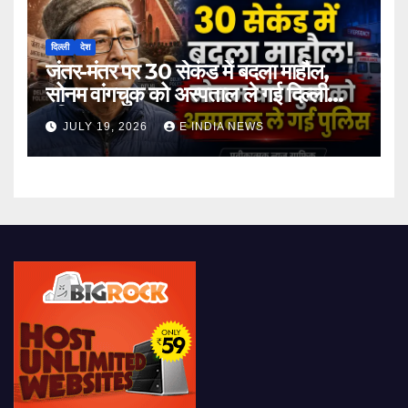
दिल्ली
देश
जंतर-मंतर पर 30 सेकंड में बदला माहौल,
सोनम वांगचुक को अस्पताल ले गई दिल्ली
पुलिस
JULY 19, 2026
E INDIA NEWS